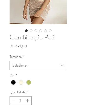
Combinação Poá
Preço
R$ 258,00
Tamanho
*
Selecionar
Cor
*
Quantidade
*