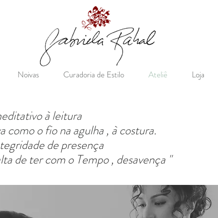
Noivas
Curadoria de Estilo
Ateliê
Loja
editativo à leitura
a como o fio na agulha , à costura
.
ntegridade de presença
alta de ter com o Tempo , desavença "