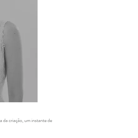
ia da
criação, um instante de