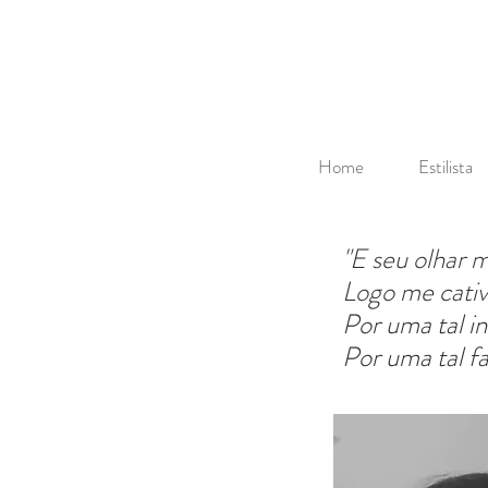
Home
Estilista
"E seu olhar m
Logo me cativ
Por uma tal i
Por uma tal f