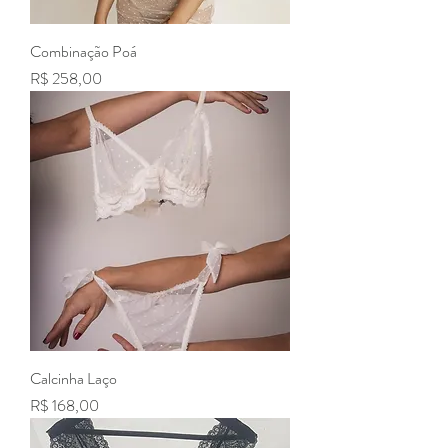
Combinação Poá
Preço
R$ 258,00
Calcinha Laço
Preço
R$ 168,00