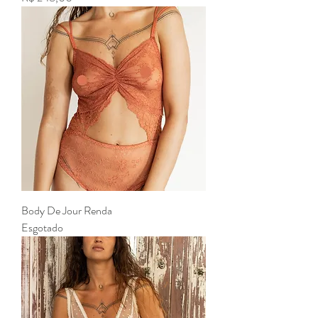
Body De Jour Renda
Esgotado